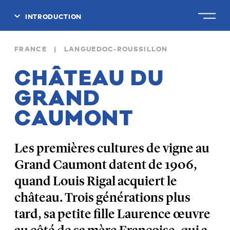
INTRODUCTION
FERMER
FRANCE | LANGUEDOC-ROUSSILLON
CHÂTEAU DU
GRAND
CAUMONT
Les premières cultures de vigne au
Grand Caumont datent de 1906,
quand Louis Rigal acquiert le
château. Trois générations plus
tard, sa petite fille Laurence œuvre