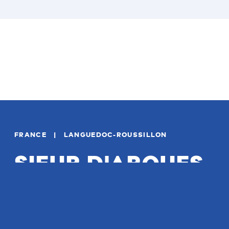
FRANCE | LANGUEDOC-ROUSSILLON
SIEUR D'ARQUES
Producteur suivant